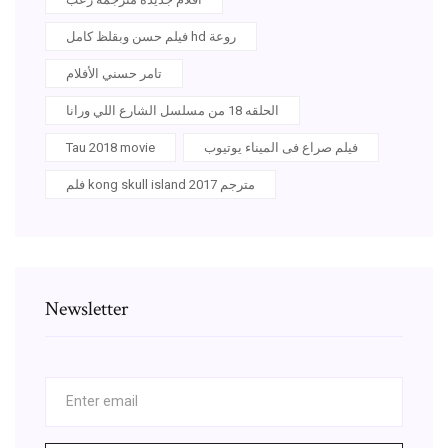
فيلم حسن وبقلظ كامل hd روعة
تامر حسني الأفلام
الحلقه 18 من مسلسل الشارع اللي ورانا
فيلم صراع فى الميناء يوتيوب
Tau 2018 movie
فلم kong skull island 2017 مترجم
Newsletter