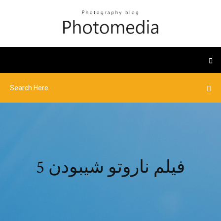
فيلم ناروتو شيبودن 5