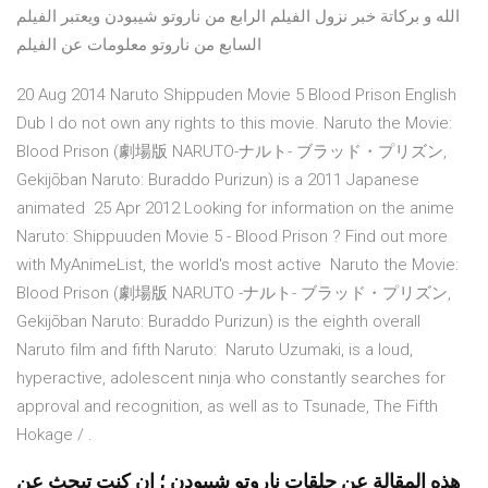
الله و بركاتة خبر نزول الفيلم الرابع من ناروتو شيبودن ويعتبر الفيلم
السابع من ناروتو معلومات عن الفيلم
20 Aug 2014 Naruto Shippuden Movie 5 Blood Prison English
Dub I do not own any rights to this movie. Naruto the Movie:
Blood Prison (劇場版 NARUTO-ナルト- ブラッド・プリズン,
Gekijōban Naruto: Buraddo Purizun) is a 2011 Japanese
animated 25 Apr 2012 Looking for information on the anime
Naruto: Shippuuden Movie 5 - Blood Prison ? Find out more
with MyAnimeList, the world's most active Naruto the Movie:
Blood Prison (劇場版 NARUTO -ナルト- ブラッド・プリズン,
Gekijōban Naruto: Buraddo Purizun) is the eighth overall
Naruto film and fifth Naruto: Naruto Uzumaki, is a loud,
hyperactive, adolescent ninja who constantly searches for
approval and recognition, as well as to Tsunade, The Fifth
Hokage / .
هذه المقالة عن حلقات ناروتو شيبودن ؛ إن كنت تبحث عن