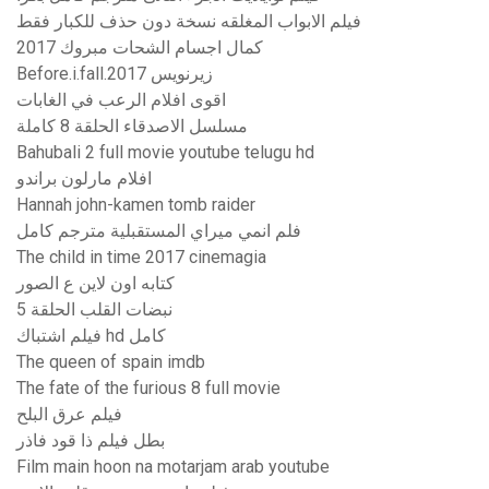
فيلم الابواب المغلقه نسخة دون حذف للكبار فقط
كمال اجسام الشحات مبروك 2017
Before.i.fall.2017 زیرنویس
اقوى افلام الرعب في الغابات
مسلسل الاصدقاء الحلقة 8 كاملة
Bahubali 2 full movie youtube telugu hd
افلام مارلون براندو
Hannah john-kamen tomb raider
فلم انمي ميراي المستقبلية مترجم كامل
The child in time 2017 cinemagia
كتابه اون لاين ع الصور
نبضات القلب الحلقة 5
فيلم اشتباك hd كامل
The queen of spain imdb
The fate of the furious 8 full movie
فيلم عرق البلح
بطل فيلم ذا قود فاذر
Film main hoon na motarjam arab youtube