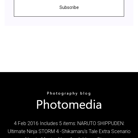
Subscribe
4 Feb 2016 Includes 5 items: NARUTO SHIPPUDEN:
Ultimate Ninja STORM 4 -Shikamaru's Tale Extra Scenario