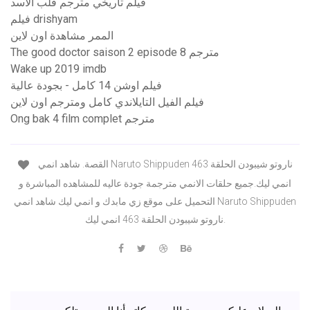
فيلم تاريخي مترجم قلب الاسد
فيلم drishyam
الممر مشاهدة اون لاين
The good doctor saison 2 episode 8 مترجم
Wake up 2019 imdb
فيلم اوشن 14 كامل - بجودة عالية
فيلم الفيل التايلاندي كامل ومترجم اون لاين
Ong bak 4 film complet مترجم
القصة. شاهد انمي Naruto Shippuden ناروتو شيبودن الحلقة 463
انمي ليك.جميع حلقات الانمي مترجمة جودة عاليه للمشاهده المباشرة و
التحميل على موقع زي مابدك و انمي ليك شاهد انمي Naruto Shippuden
ناروتو شيبودن الحلقة 463 انمي ليك.