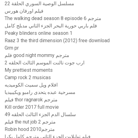
مسلسل الوصية السوري الحلقة 22
فيلم اورفان هورس
The walking dead season 8 episode 6 مترجم
فلم باربي حورية البحر الجزء الثاني مدبلج كامل
Peaky blinders online season 1
Raaz 3 the third dimension (2012) free download
Grm pr
فلم good night mommy مترجم
ارب جوت تالنت الموسم الثالث الحلقه 2
My prettiest moments
Camp rock 2 musicas
افلام ويل سميث الكوميديه
مسرحية عبده يتحدى رامبو ويكيبيديا
فيلم thor ragnarok مترجم
Kill order 2017 full movie
سلسال الدم الجزء الثالث الحلقه 49
فيلم the nut job 2 مترجم
Robin hood مترجم2010
فيلم توايلايت الجزء الثانى مترجم كامل بكرا