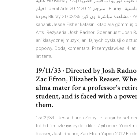
عالية HD BluRay 720p مترجم عربي، مشاهدة من عناكب نت عالم سكر ايجي بست سيما كلوب فور يو اب فشار حصرياً
فيلم Liberal Arts 2012 مترجم. 2012 . Bluray . مشاهدة فيلم الكوميديا والدراما والرومانسية Liberal Arts 2012 مترجم
بجودة Bluray مشاهدة مباشرة اون لاين 21/03/36 · Yeni bekar kalmış ve işinden çok da memnun olmayan içine
kapanık Jesse Fisher kafasını kitaplara gömmüş bi
Arts. Reżyseria: Josh Radnor. Scenariusz: Josh R
ani klasycznej muzyki, ani fajnych dyskusji o sztu
popowy. Dodaj komentarz. PrzemyslawLes. 4 lat t
lat temu
19/11/33 · Directed by Josh Radno
Zac Efron, Elizabeth Reaser. Whe
alma mater for a professor's retir
student, and is faced with a powe
them.
15/09/34 · Jesse burda Zibby ile tanışır hissetmed
full hd film izle iyiseyirler diler. 7 yıl önce. Yö
Reaser, Josh Radnor, Zac Efron Yapım 2012 Filmler