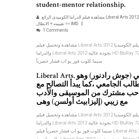
student-mentor relationship.
مشاهدة فيلم الدراما الكوميدى الرائع Liberal Arts 2012 اون لاين مترجم مباشرة يوتيوب + تحميل تنزيل معلومات عن الفيلم +
تقييمه + الابطال == IMD
1 Comments
مشاهدة وتحميل فيلم Liberal Arts 2012 مترجم كامل اون لاين يوتيوب، شاهد مباشرة بدون تحميل فيلم الكوميديا
والدراما Liberal Arts 2012 بجودة عالية HD BluRay 720p مترجم عربي، مشاهدة من عناكب نت عالم سكر ايجي بست
سيما كلوب فور يو اب فشار حصرياً
Liberal Arts. تدور أحداث الفيلم حول شاب يدعي جيسي (جوش رادنور) وهو
اة الطالب الجامعي ،كما يبدأ التصالح مع
ى حب مشترك من الموسيقى والأدب
مع زيبي (إليزابيث أولسن) وهى
مشاهدة وتحميل فيلم Liberal Arts 2012 مترجم كامل اون لاين يوتيوب، شاهد مباشرة بدون تحميل فيلم الكوميديا
والدراما Liberal Arts 2012 بجودة عالية HD BluRay 720p مترجم عربي، مشاهدة من عناكب نت عالم سكر ايجي بست
سيما كلوب فور يو اب فشار حصرياً فيلم Liberal Arts 2012 مترجم. 2012 . Bluray . مشاهدة فيلم الكوميديا والدراما