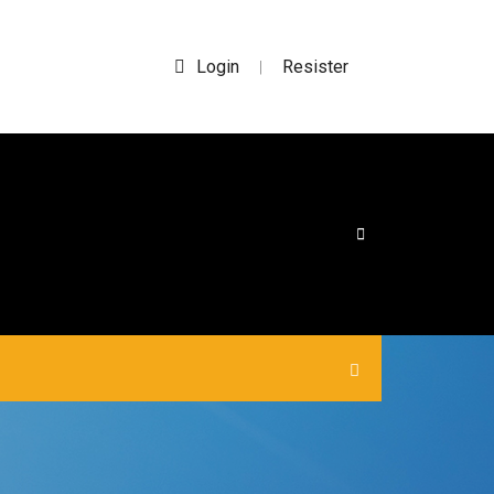
Login
Resister
|