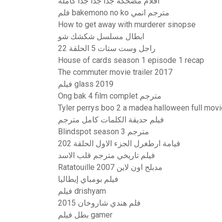
افلام مضحكة جدا جدا جدا كاملة
فلم bakemono no ko مترجم انمي
How to get away with murderer sinopse
ابطال مسلسل شكشك شو
راجل وست ستات 5 الحلقة 22
House of cards season 1 episode 1 recap
The commuter movie trailer 2017
فيلم glass 2019
Ong bak 4 film complet مترجم
فيلم حديقة الكلمات كامل مترجم
Blindspot season 3 مترجم
قيامة ارطغرل الجزء الاول الحلقة 202
فيلم تاريخي مترجم قلب الاسد
Ratatouille 2007 مدبلج اون لاين
فيلم بومباي إيطاليا
فيلم drishyam
فلم هندي شاروخان 2015
بطل فيلم gamer